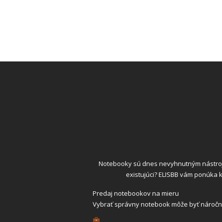
Notebooky sú dnes nevyhnutným nástrojo
existujúci? ELISBB vám ponúka 
Predaj notebookov na mieru
Vybrať správny notebook môže byť náročné