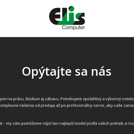
Opýtajte sa nás
m na prácu, štúdium aj zábavu. Potrebujete spoľahlivý a výkonný noteboo
komplexné riešenia od predaja až po profesionálny servis, aby vaše zari
 – my vám pomôžeme nájsť ten najlepší model podľa vašich potrieb a roz