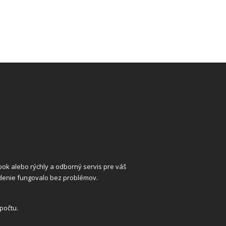
k alebo rýchly a odborný servis pre váš
adenie fungovalo bez problémov.
počtu.